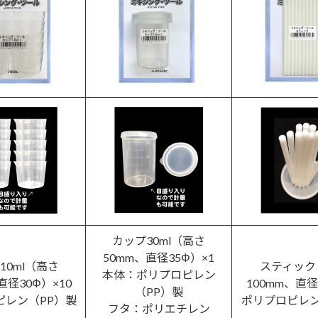
カップ30ml（高さ
50mm、直径35Φ）×1
10ml（高さ
スティック
本体：ポリプロピレン
直径30Φ）×10
100mm、直径
（PP）製
ピレン（PP）製
ポリプロピレン
フタ：ポリエチレン