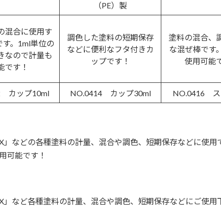
（PE）製
の混合に使用す
調色した塗料の短期保存
塗料の混合、
す。1ml単位の
などに便利なフタ付きカ
な混ぜ棒です
きなので計量も
ップです！
使用可能
能です！
12 カップ10ml
NO.0414 カップ30ml
NO.0416 
X」などの各種塗料の計量、混合や調色、短期保存などに使用
使用可能です！
X」など各種塗料の計量、混合や調色、短期保存などにご使用