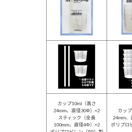
カップ10ml（高さ
24mm、直径30Φ）×2
カップ
スティック（全長
24mm、
100mm、直径4Φ）×2
ポリプロ
ポリプロピレン（PP）製