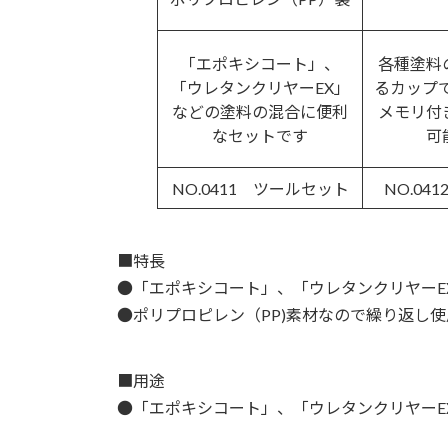
「エポキシコート」、
各種塗料
「ウレタンクリヤーEX」
るカップで
などの塗料の混合に便利
メモリ付
なセットです
可
NO.0411 ツールセット
NO.04
■特長
●「エポキシコート」、「ウレタンクリヤーE
●ポリプロピレン（PP)素材なので繰り返し
■用途
●「エポキシコート」、「ウレタンクリヤーE