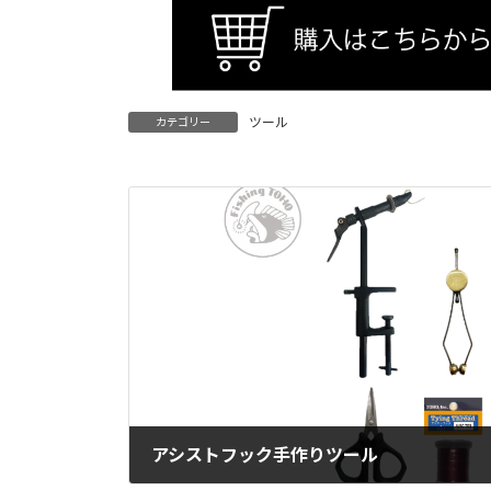
ツール
カテゴリー
アシストフック手作りツール