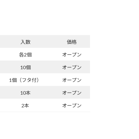
入数
価格
各2個
オープン
10個
オープン
1個（フタ付）
オープン
10本
オープン
2本
オープン