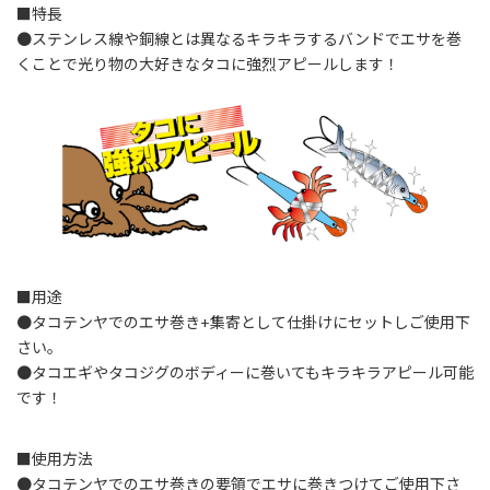
■特長
●ステンレス線や銅線とは異なるキラキラするバンドでエサを巻
くことで光り物の大好きなタコに強烈アピールします！
■用途
●タコテンヤでのエサ巻き+集寄として仕掛けにセットしご使用下
さい。
●タコエギやタコジグのボディーに巻いてもキラキラアピール可能
です！
■使用方法
●タコテンヤでのエサ巻きの要領でエサに巻きつけてご使用下さ