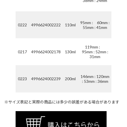
38mm : 24mm
㎡
約
95mm : 60mm :
0222
4996624002222
110ml
1.1
55mm : 41mm
㎡
約
119mm :
0217
4996624002178
130ml
95mm : 52mm :
1.3
31mm
㎡
約
146mm : 120mm
0223
4996624002239
200ml
2.0
: 53mm : 36mm
㎡
※サイズ表記と実際の商品には多少の誤差がある場合があります