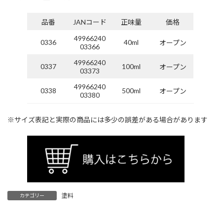
品番
JANコード
正味量
価格
49966240
0336
40ml
オープン
03366
49966240
0337
100ml
オープン
03373
49966240
0338
500ml
オープン
03380
※サイズ表記と実際の商品には多少の誤差がある場合があります
塗料
カテゴリー