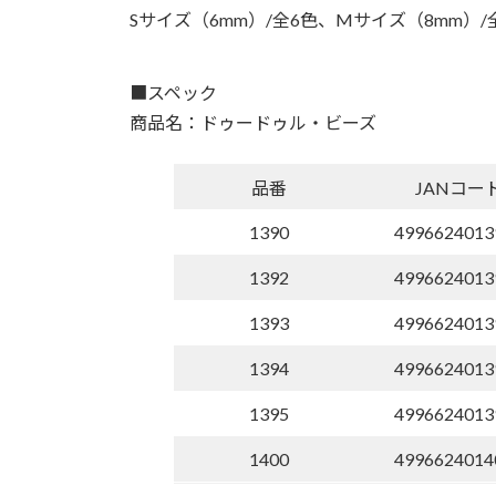
Sサイズ（6mm）/全6色、Mサイズ（8mm）/全
■スペック
商品名：ドゥードゥル・ビーズ
品番
JANコー
1390
4996624013
1392
4996624013
1393
4996624013
1394
4996624013
1395
4996624013
1400
4996624014