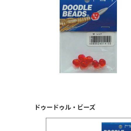
時
:
ドゥードゥル・ビーズ