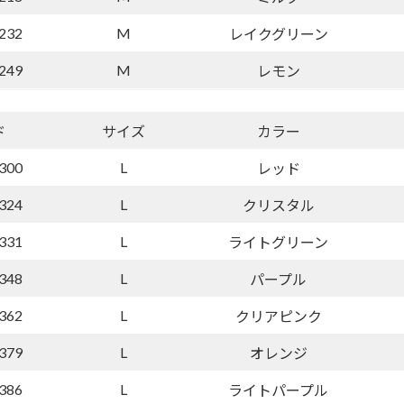
232
M
レイクグリーン
249
M
レモン
ド
サイズ
カラー
300
L
レッド
324
L
クリスタル
331
L
ライトグリーン
348
L
パープル
362
L
クリアピンク
379
L
オレンジ
386
L
ライトパープル