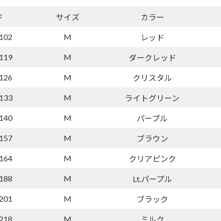
ド
サイズ
カラー
102
M
レッド
119
M
ダークレッド
126
M
クリスタル
133
M
ライトグリーン
140
M
パープル
157
M
ブラウン
164
M
クリアピンク
188
M
Lt.パープル
201
M
ブラック
218
M
ミルク