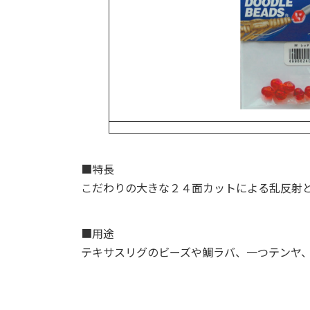
■特長
こだわりの大きな２４面カットによる乱反射
■用途
テキサスリグのビーズや鯛ラバ、一つテンヤ