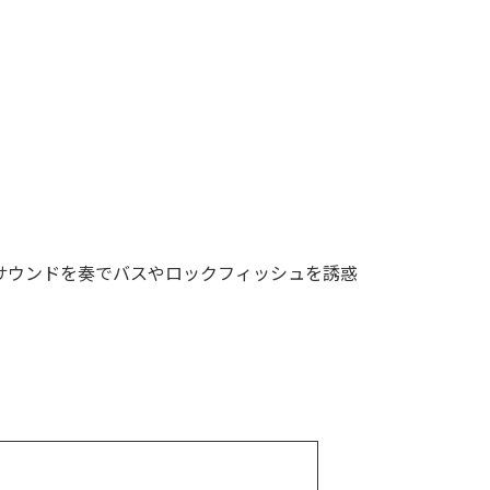
』
サウンドを奏でバスやロックフィッシュを誘惑